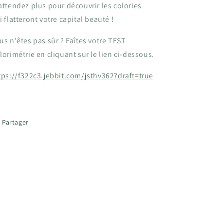
attendez plus pour découvrir les colories
i flatteront votre capital beauté !
us n'êtes pas sûr ? Faîtes votre TEST
lorimétrie en cliquant sur le lien ci-dessous.
tps://f322c3.jebbit.com/jsthv362?draft=true
Partager