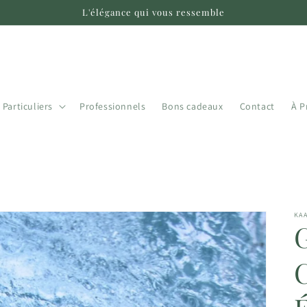
L'élégance qui vous ressemble
Particuliers
Professionnels
Bons cadeaux
Contact
À P
KAA