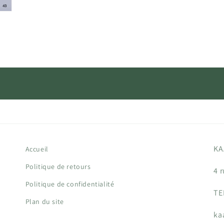
KA
Accueil
Politique de retours
4 
Politique de confidentialité
TE
Plan du site
ka