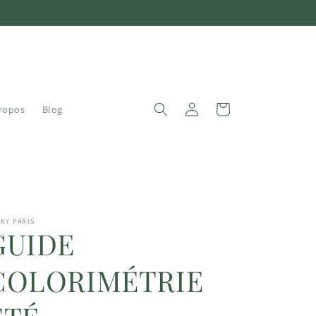
Connexion
Panier
ropos
Blog
KY PARIS
GUIDE
COLORIMÉTRIE