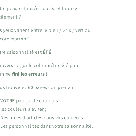
tre peau est rosée - dorée et bronze
cilement ?
s yeux varient entre le bleu / Gris / vert
ou
core
marron ?
tre saisonnalité est
ÉTÉ
travers ce guide
colorimétrie été pour
omme
fini les erreurs
!
us trouverez 60 pages comprenant
VOTRE palette de couleurs ;
les couleurs à éviter ;
Des idées d’articles dans vos couleurs ;
Les personnalités dans votre saisonnalité.